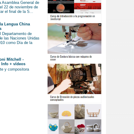
la Asamblea General de
el 22 de noviembre de
 el final de la S...
e la Lengua China
s
el Departamento de
de las Naciones Unidas
2010 como Día de la
ni Mitchell -
 Info + vídeos
nte y compositora