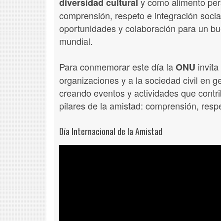
y como alimento pers
diversidad cultural
comprensión, respeto e integración soci
oportunidades y colaboración para un bue
mundial.
Para conmemorar este día la
invita
ONU
organizaciones y a la sociedad civil en g
creando eventos y actividades que contr
pilares de la amistad: comprensión, resp
Día Internacional de la Amistad