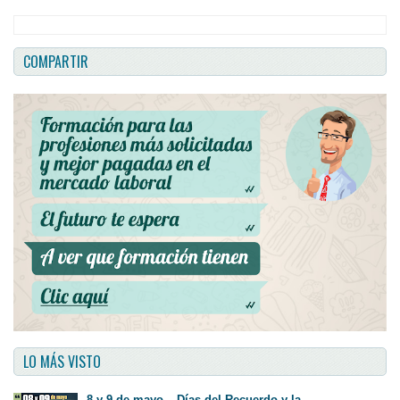
COMPARTIR
LO MÁS VISTO
8 y 9 de mayo – Días del Recuerdo y la