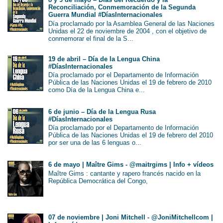
Reconciliación, Conmemoración de la Segunda
Guerra Mundial #DíasInternacionales
Día proclamado por la Asamblea General de las Naciones
Unidas el 22 de noviembre de 2004 , con el objetivo de
conmemorar el final de la S...
19 de abril – Día de la Lengua China
#DíasInternacionales
Día proclamado por el Departamento de Información
Pública de las Naciones Unidas el 19 de febrero de 2010
como Día de la Lengua China e...
6 de junio – Día de la Lengua Rusa
#DíasInternacionales
Día proclamado por el Departamento de Información
Pública de las Naciones Unidas el 19 de febrero del 2010
por ser una de las 6 lenguas o...
6 de mayo | Maître Gims - @maitrgims | Info + vídeos
Maître Gims : cantante y rapero francés nacido en la
República Democrática del Congo,
07 de noviembre | Joni Mitchell - @JoniMitchellcom |