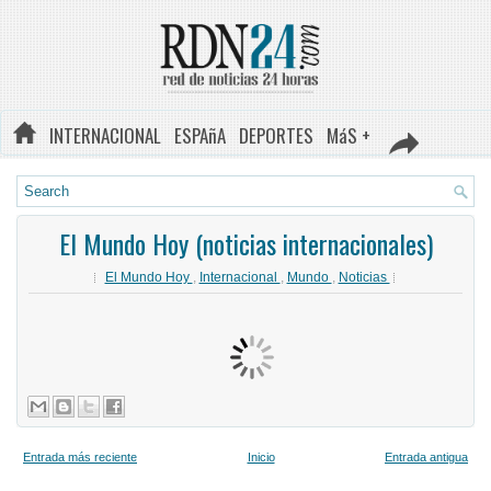
INTERNACIONAL
ESPAñA
DEPORTES
MáS +
El Mundo Hoy (noticias internacionales)
El Mundo Hoy
,
Internacional
,
Mundo
,
Noticias
Entrada más reciente
Inicio
Entrada antigua